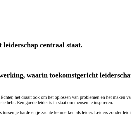
leiderschap centraal staat.
erking, waarin toekomstgericht leiderschap
. Echter, het draait ook om het oplossen van problemen en het maken va
isie hebt.
Een goede leider is in staat om mensen te inspireren.
 tussen je harde en je zachte kenmerken als leider. Leiders zonder lei