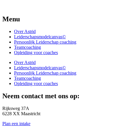
Menu
Over Astrid
Leiderschapsmodelcanvas©
Persoonlijk Leiderschap coaching
Teamcoaching
Opleiding voor coaches
Over Astrid
Leiderschapsmodelcanvas©
Persoonlijk Leiderschap coaching
Teamcoaching
Opleiding voor coaches
Neem contact met ons op:
Rijksweg 37A
6228 XX Maastricht
Plan een intake