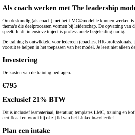
Als coach werken met The leadership mode
Om deskundig (als coach) met het LMC©model te kunnen werken is een
thema’s die deelprocessen vormen bij leiderschap. De opvatting van de
speelt. In dit intensieve traject is professionele begeleiding nodig.
De training is ontwikkeld voor iedereen (coaches, HR-professionals, tra
vooruit te helpen in het toepassen van het model. Je leert niet alleen
Investering
De kosten van de training bedragen.
€795
Exclusief 21% BTW
Dit is inclusief lesmateriaal, literatuur, templates LMC, training en 
certificaat en wordt hij of zij lid van het Linkedin-collectief.
Plan een intake