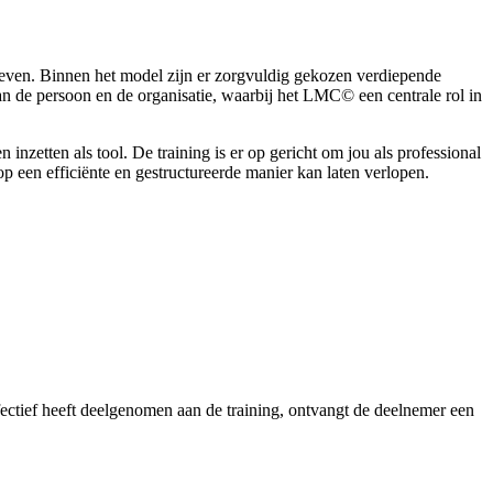
even. Binnen het model zijn er zorgvuldig gekozen verdiepende
van de persoon en de organisatie, waarbij het LMC© een centrale rol in
inzetten als tool. De training is er op gericht om jou als professional
 op een efficiënte en gestructureerde manier kan laten verlopen.
effectief heeft deelgenomen aan de training, ontvangt de deelnemer een