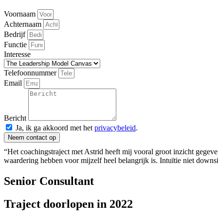
Voornaam
Achternaam
Bedrijf
Functie
Interesse
Telefoonnummer
Email
Bericht
Ja, ik ga akkoord met het
privacybeleid
.
Neem contact op
“Het coachingstraject met Astrid heeft mij vooral groot inzicht gegeven
waardering hebben voor mijzelf heel belangrijk is. Intuïtie niet down
Senior Consultant
Traject doorlopen in 2022