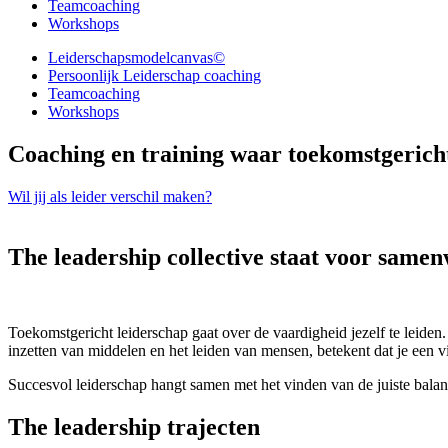
Teamcoaching
Workshops
Leiderschapsmodelcanvas©
Persoonlijk Leiderschap coaching
Teamcoaching
Workshops
Coaching en training waar toekomstgericht 
Wil jij als leider verschil maken?
The leadership collective
staat voor samenw
Toekomstgericht leiderschap gaat over de vaardigheid jezelf te leiden
inzetten van middelen en het leiden van mensen, betekent dat je een v
Succesvol leiderschap hangt samen met het vinden van de juiste balans
The leadership trajecten