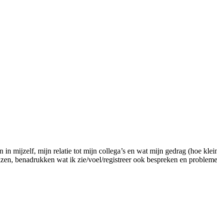
 in mijzelf, mijn relatie tot mijn collega’s en wat mijn gedrag (hoe kle
sizen, benadrukken wat ik zie/voel/registreer ook bespreken en problem