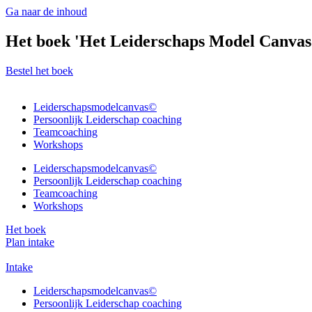
Ga naar de inhoud
Het boek 'Het Leiderschaps Model Canvas' 
Bestel het boek
Leiderschapsmodelcanvas©
Persoonlijk Leiderschap coaching
Teamcoaching
Workshops
Leiderschapsmodelcanvas©
Persoonlijk Leiderschap coaching
Teamcoaching
Workshops
Het boek
Plan intake
Intake
Leiderschapsmodelcanvas©
Persoonlijk Leiderschap coaching