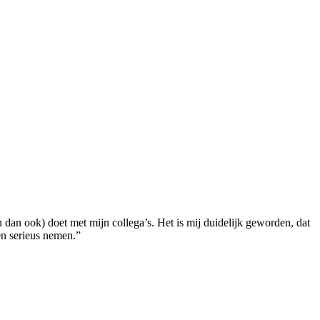
in dan ook) doet met mijn collega’s. Het is mij duidelijk geworden, dat
en serieus nemen.”