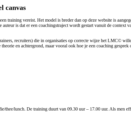
l canvas
 training vereist. Het model is breder dan op deze website is aangeg
 auteur is dat er een coachingstraject wordt gestart vanuit de context 
iners, recruiters) die in organisaties op correcte wijze het LMC© willen 
 de theorie en achtergrond, maar vooral ook hoe je een coaching gesprek
koffie/thee/lunch. De training duurt van 09.30 uur – 17.00 uur. Als men 