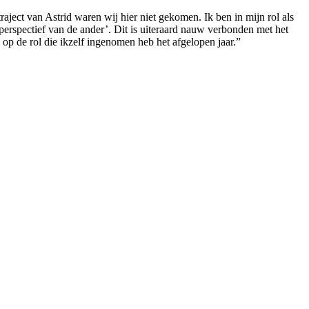
aject van Astrid waren wij hier niet gekomen. Ik ben in mijn rol als
 perspectief van de ander’. Dit is uiteraard nauw verbonden met het
op de rol die ikzelf ingenomen heb het afgelopen jaar.”