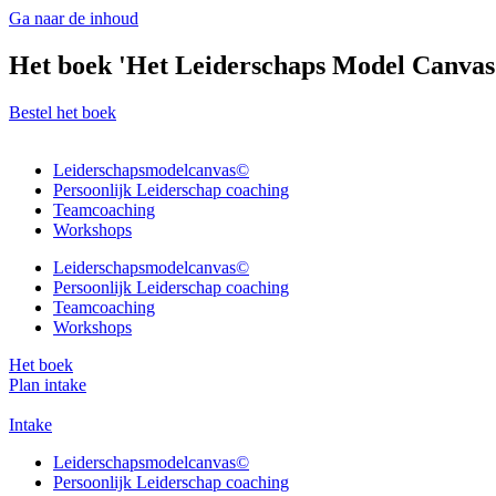
Ga naar de inhoud
Het boek 'Het Leiderschaps Model Canvas' 
Bestel het boek
Leiderschapsmodelcanvas©
Persoonlijk Leiderschap coaching
Teamcoaching
Workshops
Leiderschapsmodelcanvas©
Persoonlijk Leiderschap coaching
Teamcoaching
Workshops
Het boek
Plan intake
Intake
Leiderschapsmodelcanvas©
Persoonlijk Leiderschap coaching