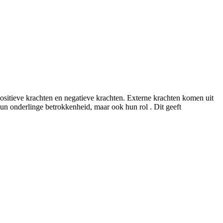
positieve krachten en negatieve krachten. Externe krachten komen uit
 hun onderlinge betrokkenheid, maar ook hun rol . Dit geeft