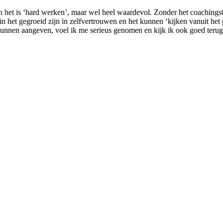
 het is ‘hard werken’, maar wel heel waardevol. Zonder het coachingstr
in het gegroeid zijn in zelfvertrouwen en het kunnen ‘kijken vanuit het
kunnen aangeven, voel ik me serieus genomen en kijk ik ook goed terug 