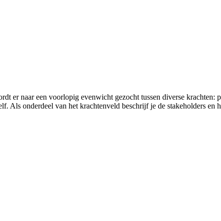
ordt er naar een voorlopig evenwicht gezocht tussen diverse krachten: 
elf. Als onderdeel van het krachtenveld beschrijf je de stakeholders en